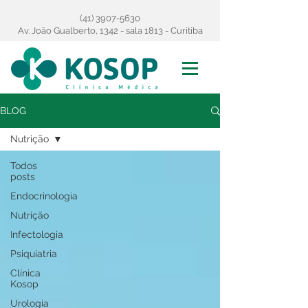
(41) 3907-5630
Av. João Gualberto, 1342 - sala 1813 - Curitiba
BLOG
Nutrição
Todos
posts
Endocrinologia
Nutrição
Infectologia
Psiquiatria
Clínica
Kosop
Urologia