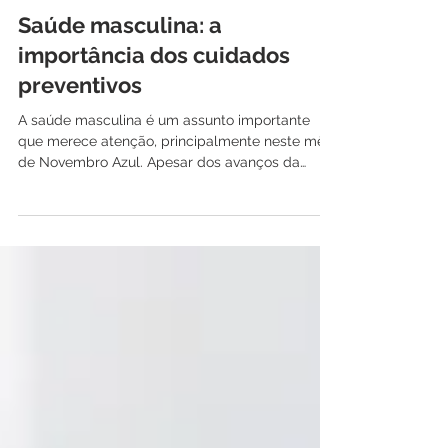
29 de nov. de 2023
2 min de leitura
Saúde masculina: a
importância dos cuidados
preventivos
A saúde masculina é um assunto importante
que merece atenção, principalmente neste mês
de Novembro Azul. Apesar dos avanços da
medicina,...