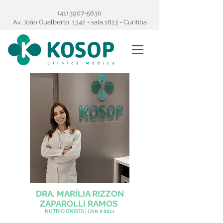
(41) 3907-5630
Av. João Gualberto, 1342 - sala 1813 - Curitiba
DRA. MARÍLIA RIZZON
ZAPAROLLI RAMOS
NUTRICIONISTA |
CRN 8 8811