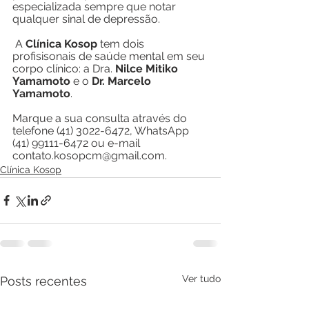
especializada sempre que notar 
qualquer sinal de depressão.
 A 
Clínica Kosop
 tem dois 
profisisonais de saúde mental em seu 
corpo clínico: a Dra. 
Nilce Mitiko 
Yamamoto
 e o 
Dr. Marcelo 
Yamamoto
. 
Marque a sua consulta através do 
telefone (41) 3022-6472, WhatsApp 
(41) 99111-6472 ou e-mail 
contato.kosopcm@gmail.com.
Clínica Kosop
Ver tudo
Posts recentes