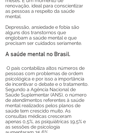
meses. É um momento de 
renovação, ideal para conscientizar 
as pessoas a respeito da saúde 
mental.
Depressão, ansiedade e fobia são 
alguns dos transtornos que 
englobam a saúde mental e que 
precisam ser cuidados seriamente.
A saúde mental no Brasil.
 O país contabiliza altos números de 
pessoas com problemas de ordem 
psicológica e por isso a importância 
de incentivar o debate e o tratamento. 
Segundo a Agência Nacional de 
Saúde Suplementar (ANS), o número 
de atendimentos referentes à saúde 
mental realizados pelos planos de 
saúde tem crescido muito. As 
consultas médicas cresceram 
apenas 0,5%, as psiquiátricas 19,5% e 
as sessões de psicologia 
aumentaram 35,6%.