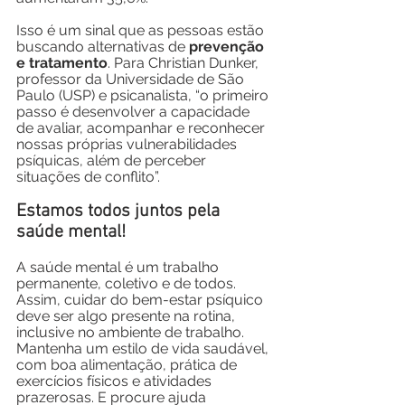
Isso é um sinal que as pessoas estão 
buscando alternativas de 
prevenção 
e tratamento
. Para Christian Dunker, 
professor da Universidade de São 
Paulo (USP) e psicanalista, “o primeiro 
passo é desenvolver a capacidade 
de avaliar, acompanhar e reconhecer 
nossas próprias vulnerabilidades 
psíquicas, além de perceber 
situações de conflito”.
Estamos todos juntos pela 
saúde mental!
A saúde mental é um trabalho 
permanente, coletivo e de todos. 
Assim, cuidar do bem-estar psíquico 
deve ser algo presente na rotina, 
inclusive no ambiente de trabalho. 
Mantenha um estilo de vida saudável, 
com boa alimentação, prática de 
exercícios físicos e atividades 
prazerosas. E procure ajuda 