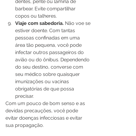
dentes, pente ou lâmina de 
barbear. Evite compartilhar 
copos ou talheres.
Viaje com sabedoria.
 Não voe se 
estiver doente. Com tantas 
pessoas confinadas em uma 
área tão pequena, você pode 
infectar outros passageiros do 
avião ou do ônibus. Dependendo 
do seu destino, converse com 
seu médico sobre quaisquer 
imunizações ou vacinas 
obrigatórias de que possa 
precisar.
Com um pouco de bom senso e as 
devidas precauções, você pode 
evitar doenças infecciosas e evitar 
sua propagação.