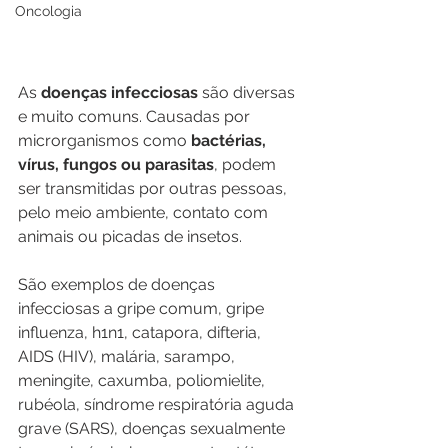
Oncologia
As 
doenças infecciosas
 são diversas 
e muito comuns. Causadas por 
microrganismos como 
bactérias, 
vírus, fungos ou parasitas
, podem 
ser transmitidas por outras pessoas, 
pelo meio ambiente, contato com 
animais ou picadas de insetos.
São exemplos de doenças 
infecciosas a gripe comum, gripe 
influenza, h1n1, catapora, difteria, 
AIDS (HIV), malária, sarampo, 
meningite, caxumba, poliomielite, 
rubéola, síndrome respiratória aguda 
grave (SARS), doenças sexualmente 