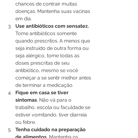
chances de contrair muitas 
doenças. Mantenha suas vacinas 
em dia.
Use antibióticos com sensatez.
Tome antibióticos somente 
quando prescritos. A menos que 
seja instruído de outra forma ou 
seja alérgico, tome todas as 
doses prescritas de seu 
antibiótico, mesmo se você 
começar a se sentir melhor antes 
de terminar a medicação.
Fique em casa se tiver 
sintomas
. Não vá para o 
trabalho, escola ou faculdade se 
estiver vomitando, tiver diarreia 
ou febre.
Tenha cuidado na preparação 
de alimentos.
 Mantenha os 