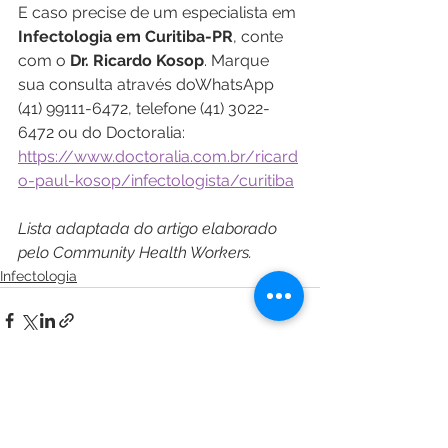
E caso precise de um especialista em 
Infectologia em Curitiba-PR
, conte 
com o 
Dr. Ricardo Kosop
. Marque 
sua consulta através doWhatsApp 
(41) 99111-6472, telefone (41) 3022-
6472 ou do Doctoralia: 
https://www.doctoralia.com.br/ricard
o-paul-kosop/infectologista/curitiba
Lista adaptada do artigo elaborado 
pelo Community Health Workers.
Infectologia
Ver tudo
Posts recentes