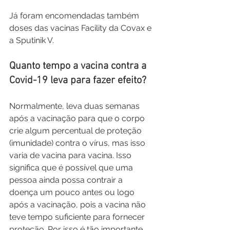
Já foram encomendadas também 
doses das vacinas Facility da Covax e 
a Sputinik V.
Quanto tempo a vacina contra a 
Covid-19 leva para fazer efeito?
Normalmente, leva duas semanas 
após a vacinação para que o corpo 
crie algum percentual de proteção 
(imunidade) contra o vírus, mas isso 
varia de vacina para vacina. Isso 
significa que é possível que uma 
pessoa ainda possa contrair a 
doença um pouco antes ou logo 
após a vacinação, pois a vacina não 
teve tempo suficiente para fornecer 
proteção. Por isso é tão importante 