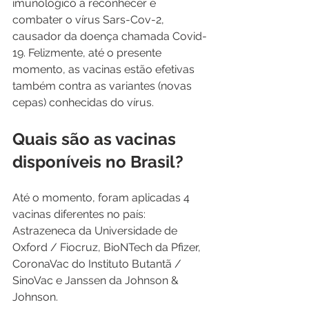
imunológico a reconhecer e 
combater o vírus Sars-Cov-2, 
causador da doença chamada Covid-
19. Felizmente, até o presente 
momento, as vacinas estão efetivas 
também contra as variantes (novas 
cepas) conhecidas do vírus.
Quais são as vacinas 
disponíveis no Brasil?
Até o momento, foram aplicadas 4 
vacinas diferentes no país: 
Astrazeneca da Universidade de 
Oxford / Fiocruz, BioNTech da Pfizer, 
CoronaVac do Instituto Butantã / 
SinoVac e Janssen da Johnson & 
Johnson.