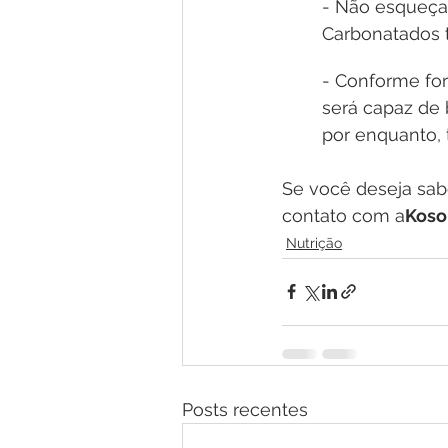
- Não esqueça 
Carbonatados 
- Conforme for
será capaz de
por enquanto, 
Se você deseja sab
contato com a
Koso
Nutrição
Posts recentes