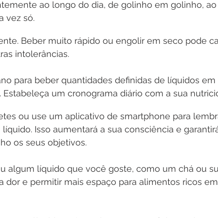
temente ao longo do dia, de golinho em golinho, ao 
a vez só. 
nte. Beber muito rápido ou engolir em seco pode cau
as intolerâncias.
no para beber quantidades definidas de líquidos em
a. Estabeleça um cronograma diário com a sua nutricio
etes ou use um aplicativo de smartphone para lembra
 líquido. Isso aumentará a sua consciência e garantir
nho os seus objetivos.
u algum líquido que você goste, como um chá ou suc
a dor e permitir mais espaço para alimentos ricos em
 