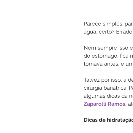
Parece simples: par
água, certo? Errado
Nem sempre isso é 
do estômago, fica m
tomava antes, é uma
Talvez por isso, a 
cirurgia bariátrica
algumas dicas da no
Zaparolli Ramos
, a
Dicas de hidratação 