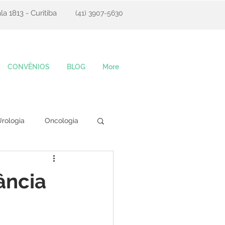
la 1813 - Curitiba
(41) 3907-5630
CONVÊNIOS
BLOG
More
rologia
Oncologia
ância