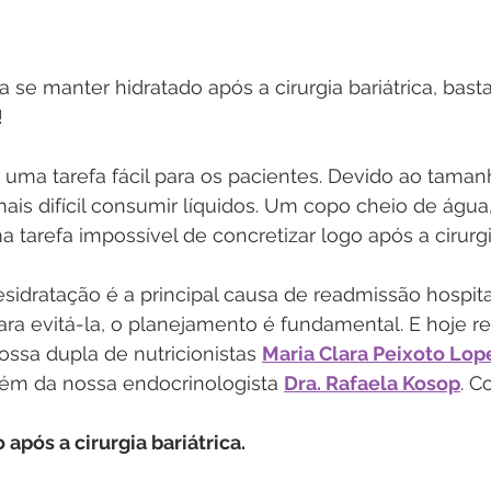
a se manter hidratado após a cirurgia bariátrica, bast
!
uma tarefa fácil para os pacientes. Devido ao taman
ais difícil consumir líquidos. Um copo cheio de águ
 tarefa impossível de concretizar logo após a cirurgi
desidratação é a principal causa de readmissão hospita
. Para evitá-la, o planejamento é fundamental. E hoje 
ssa dupla de nutricionistas 
Maria Clara Peixoto Lop
lém da nossa endocrinologista 
Dra. Rafaela Kosop
. Co
após a cirurgia bariátrica.