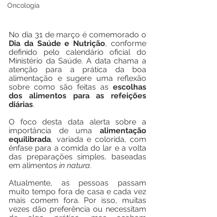
Oncologia
No dia 31 de março é comemorado o 
Dia da Saúde e Nutrição
, conforme 
definido pelo calendário oficial do 
Ministério da Saúde. A data chama a 
atenção para a prática da boa 
alimentação e sugere uma reflexão 
sobre como são feitas as 
escolhas 
dos alimentos para as refeições 
diárias
.
O foco desta data alerta sobre a 
importância de uma 
alimentação 
equilibrada
, variada e colorida, com 
ênfase para a comida do lar e a volta 
das preparações simples, baseadas 
em alimentos 
in natura
.
Atualmente, as pessoas passam 
muito tempo fora de casa e cada vez 
mais comem fora. Por isso, muitas 
vezes dão preferência ou necessitam 