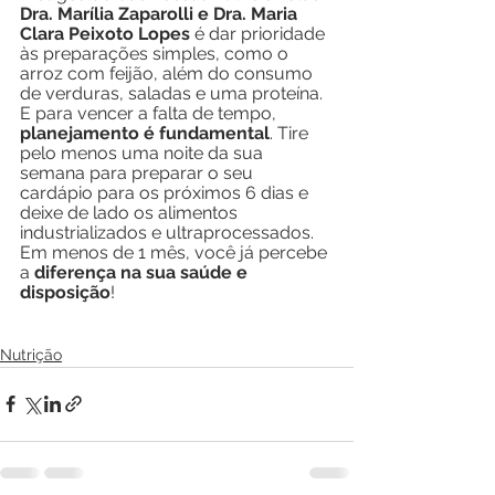
Dra. Marília Zaparolli e Dra. Maria 
Clara Peixoto Lopes
 é dar prioridade 
às preparações simples, como o 
arroz com feijão, além do consumo 
de verduras, saladas e uma proteína. 
E para vencer a falta de tempo, 
planejamento é fundamental
. Tire 
pelo menos uma noite da sua 
semana para preparar o seu 
cardápio para os próximos 6 dias e 
deixe de lado os alimentos 
industrializados e ultraprocessados. 
Em menos de 1 mês, você já percebe 
a 
diferença na sua saúde e 
disposição
!
Nutrição