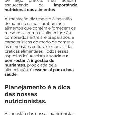
de algo prático, mas acabam 
esquecendo da 
importância 
nutricional dos alimentos
. 
Alimentação diz respeito à ingestão 
de nutrientes, mas também aos 
alimentos que contêm e fornecem os 
mesmos, a como os alimentos são 
combinados entre si e preparados, a 
características do modo de comer e 
às dimensões culturais e sociais das 
práticas alimentares. Todos esses 
aspectos influenciam a 
saúde e o 
bem-estar
. A 
ingestão de 
nutrientes
, propiciada pela 
alimentação, é 
essencial para a boa 
saúde
. 
Planejamento é a dica 
das nossas 
nutricionistas.
A sugestão das nossas nutricionistas 