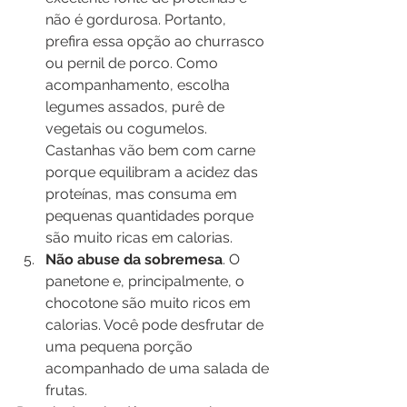
não é gordurosa. Portanto, 
prefira essa opção ao churrasco 
ou pernil de porco. Como 
acompanhamento, escolha 
legumes assados, purê de 
vegetais ou cogumelos. 
Castanhas vão bem com carne 
porque equilibram a acidez das 
proteínas, mas consuma em 
pequenas quantidades porque 
são muito ricas em calorias.
Não abuse da sobremesa
. O 
panetone e, principalmente, o 
chocotone são muito ricos em 
calorias. Você pode desfrutar de 
uma pequena porção 
acompanhado de uma salada de 
frutas.