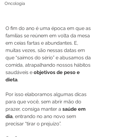
Oncologia
O fim do ano é uma época em que as 
famílias se reúnem em volta da mesa 
em ceias fartas e abundantes. E, 
muitas vezes, são nessas datas em 
que “saímos do sério” e abusamos da 
comida, atrapalhando nossos hábitos 
saudáveis e 
objetivos de peso e 
dieta
.
Por isso elaboramos algumas dicas 
para que você, sem abrir mão do 
prazer, consiga manter a 
saúde em 
dia
, entrando no ano novo sem 
precisar “tirar o prejuízo”. 