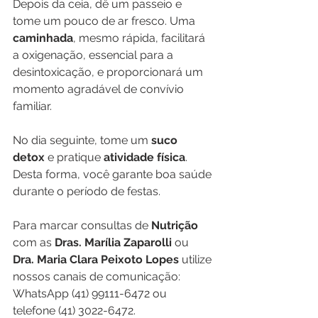
Depois da ceia, dê um passeio e 
tome um pouco de ar fresco. Uma 
caminhada
, mesmo rápida, facilitará 
a oxigenação, essencial para a 
desintoxicação, e proporcionará um 
momento agradável de convívio 
familiar.
No dia seguinte, tome um 
suco 
detox
 e pratique 
atividade física
. 
Desta forma, você garante boa saúde 
durante o período de festas.
Para marcar consultas de 
Nutrição 
com as 
Dras. Marília Zaparolli 
ou
Dra. Maria Clara Peixoto Lopes
 utilize 
nossos canais de comunicação: 
WhatsApp (41) 99111-6472 ou 
telefone (41) 3022-6472.