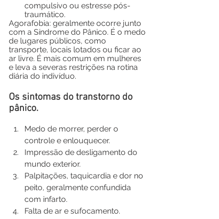
compulsivo ou estresse pós-
traumático. 
Agorafobia: geralmente ocorre junto 
com a Síndrome do Pânico. É o medo 
de lugares públicos, como 
transporte, locais lotados ou ficar ao 
ar livre. É mais comum em mulheres 
e leva a severas restrições na rotina 
diária do indivíduo.
Os sintomas do transtorno do 
pânico.
Medo de morrer, perder o 
controle e enlouquecer.
Impressão de desligamento do 
mundo exterior.
Palpitações, taquicardia e dor no 
peito, geralmente confundida 
com infarto.
Falta de ar e sufocamento.