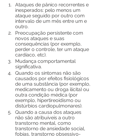
Ataques de pânico recorrentes e 
inesperados: pelo menos um 
ataque seguido por outro com 
intervalo de um mês entre um e 
outro.
Preocupação persistente com 
novos ataques e suas 
consequências (por exemplo, 
perder o controle, ter um ataque 
cardíaco, etc).
Mudança comportamental 
significativa.
Quando os sintomas não são 
causados por efeitos fisiológicos 
de uma substância (por exemplo, 
medicamento ou droga ilícita) ou 
outra condição médica (por 
exemplo, hipertireoidismo ou 
distúrbios cardiopulmonares).
Quando a causa dos ataques 
não são atribuíveis a outro 
transtorno mental, como 
transtorno de ansiedade social, 
fobias, transtorno obsessivo-