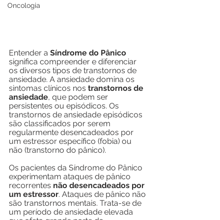
Oncologia
Entender a 
Síndrome do Pânico
significa compreender e diferenciar 
os diversos tipos de transtornos de 
ansiedade. A ansiedade domina os 
sintomas clínicos nos 
transtornos de 
ansiedade
, que podem ser 
persistentes ou episódicos. Os 
transtornos de ansiedade episódicos 
são classificados por serem 
regularmente desencadeados por 
um estressor específico (fobia) ou 
não (transtorno do pânico).
Os pacientes da Síndrome do Pânico 
experimentam ataques de pânico 
recorrentes 
não desencadeados por 
um estressor
. Ataques de pânico não 
são transtornos mentais. Trata-se de 
um período de ansiedade elevada 