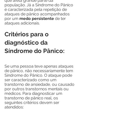
que afeta grande parte da 
população. Já a Síndrome do Pânico 
é caracterizada pela repetição de 
ataques de pânico acompanhados 
por um 
medo persistente
 de ter 
ataques adicionais.
Critérios para o 
diagnóstico da 
Síndrome do Pânico:
Se uma pessoa teve apenas ataques 
de pânico, não necessariamente tem 
Síndrome do Pânico. O ataque pode 
ser caracterizado como um 
transtorno de ansiedade, ou causado 
por outros transtornos mentais ou 
médicos. Para diagnosticar um 
transtorno de pânico real, os 
seguintes critérios devem ser 
atendidos: