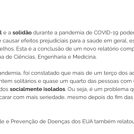
l
 e a 
solidão
 durante a pandemia de COVID-19 podem
e causar efeitos prejudiciais para a saúde em geral, 
elhos. Esta é a conclusão de um novo relatório comp
 de Ciências, Engenharia e Medicina.
demia, foi constatado que mais de um terço dos a
ntem solitários e quase um quarto das pessoas com 
dos 
socialmente isolados
. Ou seja, é um problema q
arar com mais seriedade, mesmo depois do fim das r
le e Prevenção de Doenças dos EUA também relatou