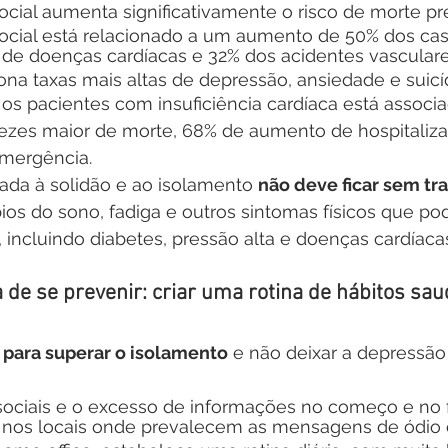
ocial aumenta significativamente o risco de morte pr
ocial está relacionado a um aumento de 50% dos cas
de doenças cardíacas e 32% dos acidentes vasculare
ona taxas mais altas de depressão, ansiedade e suicíd
 os pacientes com insuficiência cardíaca está associa
ezes maior de morte, 68% de aumento de hospitaliz
mergência.
iada à solidão e ao isolamento 
não deve ficar sem t
ios do sono, fadiga e outros sintomas físicos que po
 incluindo diabetes, pressão alta e doenças cardíaca
de se prevenir: criar uma rotina de hábitos sau
 para superar o isolamento
 e não deixar a depressão
sociais e o excesso de informações no começo e no fi
nos locais onde prevalecem as mensagens de ódio 