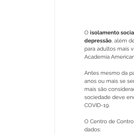
O 
isolamento socia
depressão
, além d
para adultos mais v
Academia Americana
Antes mesmo da pan
anos ou mais se se
mais são considera
sociedade deve enc
COVID-19.
O Centro de Contro
dados: