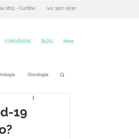
la 1813 - Curitiba
(41) 3907-5630
CONVÊNIOS
BLOG
More
rologia
Oncologia
id-19
são?