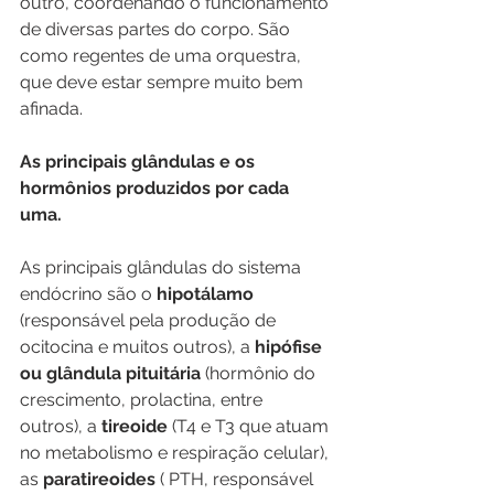
outro, coordenando o funcionamento 
de diversas partes do corpo. São 
como regentes de uma orquestra, 
que deve estar sempre muito bem 
afinada.
As principais glândulas e os 
hormônios produzidos por cada 
uma.
As principais glândulas do sistema 
endócrino são o 
hipotálamo
(responsável pela produção de 
ocitocina e muitos outros), a 
hipófise 
ou glândula pituitária
 (hormônio do 
crescimento, prolactina, entre 
outros), a 
tireoide 
(T4 e T3 que atuam 
no metabolismo e respiração celular), 
as 
paratireoides
 ( PTH, responsável 