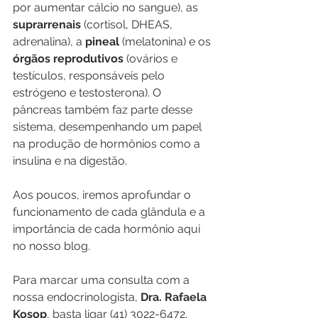
por aumentar cálcio no sangue), as 
suprarrenais
 (cortisol, DHEAS, 
adrenalina), a 
pineal
 (melatonina) e os 
órgãos reprodutivos
 (ovários e 
testículos, responsáveis pelo 
estrógeno e testosterona). O 
pâncreas também faz parte desse 
sistema, desempenhando um papel 
na produção de hormônios como a 
insulina e na digestão.
Aos poucos, iremos aprofundar o 
funcionamento de cada glândula e a 
importância de cada hormônio aqui 
no nosso blog. 
Para marcar uma consulta com a 
nossa endocrinologista, 
Dra. Rafaela 
Kosop
, basta ligar (41) 3022-6472.