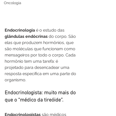
Oncologia
Endocrinologia
 é o estudo das 
glândulas endócrinas
 do corpo. São 
elas que produzem hormônios, que 
são moléculas que funcionam como 
mensageiros por todo o corpo. Cada 
hormônio tem uma tarefa: é 
projetado para desencadear uma 
resposta específica em uma parte do 
organismo. 
Endocrinologista: muito mais do 
que o “médico da tireóide”.
Endocrinologistas
 são médicos 