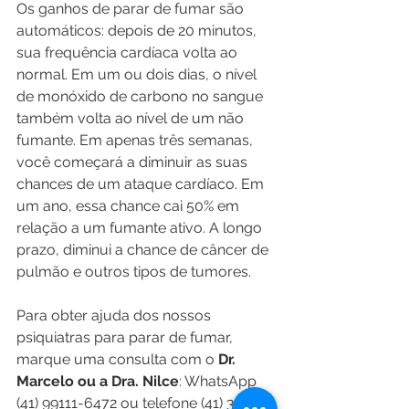
Os ganhos de parar de fumar são 
automáticos: depois de 20 minutos, 
sua frequência cardíaca volta ao 
normal. Em um ou dois dias, o nível 
de monóxido de carbono no sangue 
também volta ao nível de um não 
fumante. Em apenas três semanas, 
você começará a diminuir as suas 
chances de um ataque cardíaco. Em 
um ano, essa chance cai 50% em 
relação a um fumante ativo. A longo 
prazo, diminui a chance de câncer de 
pulmão e outros tipos de tumores.
Para obter ajuda dos nossos 
psiquiatras para parar de fumar, 
marque uma consulta com o 
Dr. 
Marcelo ou a Dra. Nilce
: WhatsApp 
(41) 99111-6472 ou telefone (41) 3022-