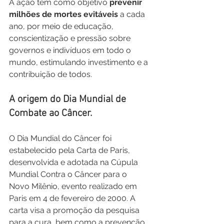
A ação tem como objetivo 
prevenir 
milhões de mortes evitáveis
 a cada 
ano, por meio de educação, 
conscientização e pressão sobre 
governos e indivíduos em todo o 
mundo, estimulando investimento e a 
contribuição de todos.
A origem do Dia Mundial de 
Combate ao Câncer.
O Dia Mundial do Câncer foi 
estabelecido pela Carta de Paris, 
desenvolvida e adotada na Cúpula 
Mundial Contra o Câncer para o 
Novo Milênio, evento realizado em 
Paris em 4 de fevereiro de 2000. A 
carta visa a promoção da pesquisa 
para a cura, bem como a prevenção 