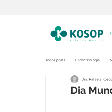
Todos posts
Endocrinologia
N
Dra. Rafaela Koso
Dia Mund