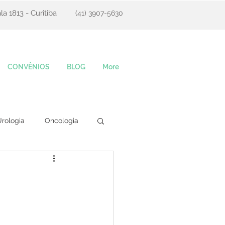
la 1813 - Curitiba
(41) 3907-5630
CONVÊNIOS
BLOG
More
rologia
Oncologia