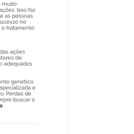
 muito 
ções. Isso faz 
 e as pessoas 
sucesso no 
 o tratamento 
 
das ações 
tores de 
io adequados 
nte genético 
specializada e 
o. Perdas de 
mpre buscar o 
a
. 