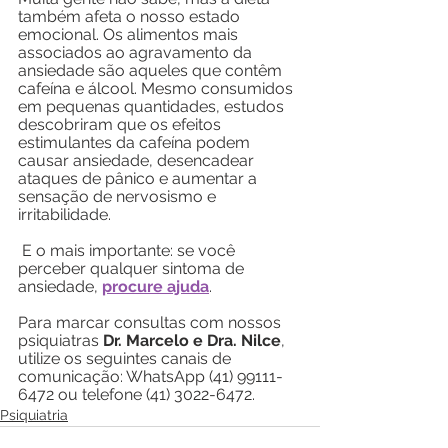
também afeta o nosso estado 
emocional. Os alimentos mais 
associados ao agravamento da 
ansiedade são aqueles que contêm 
cafeína e álcool. Mesmo consumidos 
em pequenas quantidades, estudos 
descobriram que os efeitos 
estimulantes da cafeína podem 
causar ansiedade, desencadear 
ataques de pânico e aumentar a 
sensação de nervosismo e 
irritabilidade. 
 E o mais importante: se você 
perceber qualquer sintoma de 
ansiedade, 
procure ajuda
.
Para marcar consultas com nossos 
psiquiatras 
Dr. Marcelo e Dra. Nilce
, 
utilize os seguintes canais de 
comunicação: WhatsApp (41) 99111-
6472 ou telefone (41) 3022-6472.
Psiquiatria