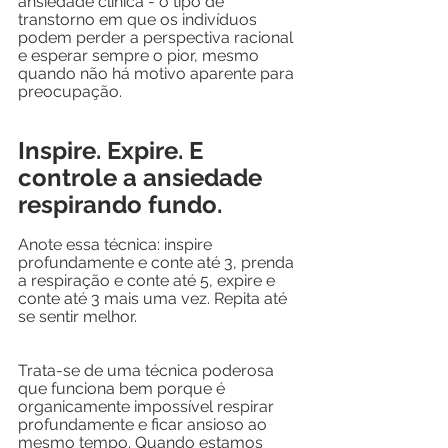
ansiedade clínica - o tipo de 
transtorno em que os indivíduos 
podem perder a perspectiva racional 
e esperar sempre o pior, mesmo 
quando não há motivo aparente para 
preocupação.
Inspire. Expire. E 
controle a ansiedade 
respirando fundo.
Anote essa técnica: inspire 
profundamente e conte até 3, prenda 
a respiração e conte até 5, expire e 
conte até 3 mais uma vez. Repita até 
se sentir melhor.
Trata-se de uma técnica poderosa 
que funciona bem porque é 
organicamente impossível respirar 
profundamente e ficar ansioso ao 
mesmo tempo. Quando estamos 