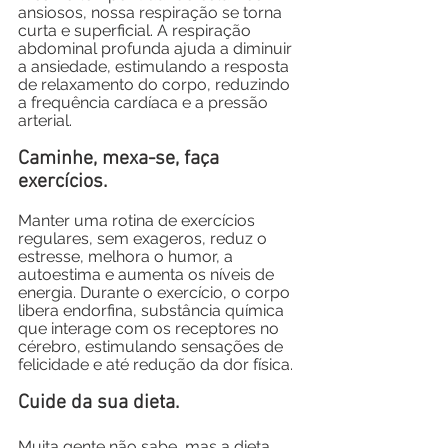
ansiosos, nossa respiração se torna 
curta e superficial. A respiração 
abdominal profunda ajuda a diminuir 
a ansiedade, estimulando a resposta 
de relaxamento do corpo, reduzindo 
a frequência cardíaca e a pressão 
arterial. 
Caminhe, mexa-se, faça 
exercícios.
Manter uma rotina de exercícios 
regulares, sem exageros, reduz o 
estresse, melhora o humor, a 
autoestima e aumenta os níveis de 
energia. Durante o exercício, o corpo 
libera endorfina, substância química 
que interage com os receptores no 
cérebro, estimulando sensações de 
felicidade e até redução da dor física.
Cuide da sua dieta.
Muita gente não sabe, mas a dieta 