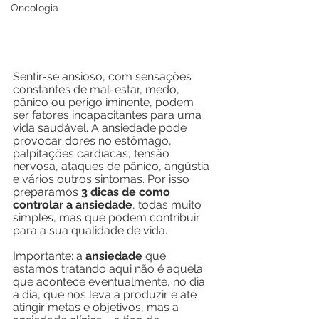
Oncologia
Sentir-se ansioso, com sensações 
constantes de mal-estar, medo, 
pânico ou perigo iminente, podem 
ser fatores incapacitantes para uma 
vida saudável. A ansiedade pode 
provocar dores no estômago, 
palpitações cardíacas, tensão 
nervosa, ataques de pânico, angústia 
e vários outros sintomas. Por isso 
preparamos 
3 dicas de como 
controlar a ansiedade
, todas muito 
simples, mas que podem contribuir 
para a sua qualidade de vida.
Importante: a 
ansiedade
 que 
estamos tratando aqui não é aquela 
que acontece eventualmente, no dia 
a dia, que nos leva a produzir e até 
atingir metas e objetivos, mas a 