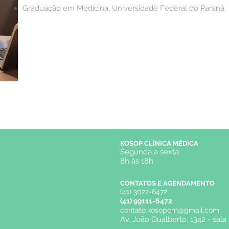
Graduação em Medicina, Universidade Federal do Paraná
KOSOP CLÍNICA MÉDICA
Segunda a sexta
8h às 18h
CONTATOS E AGENDAMENTO
(41) 3022-6472
(41) 99111-6472
contato.kosopcm@gmail.com
Av. João Gualberto, 1342 - sala 