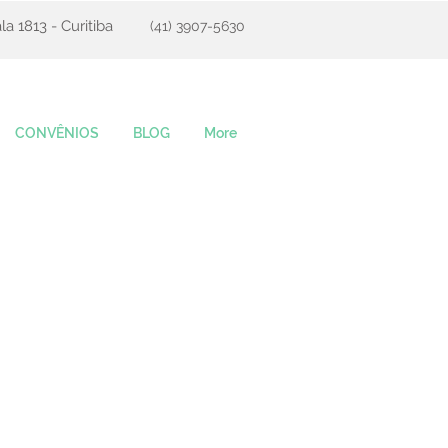
la 1813 - Curitiba
(41) 3907-5630
CONVÊNIOS
BLOG
More