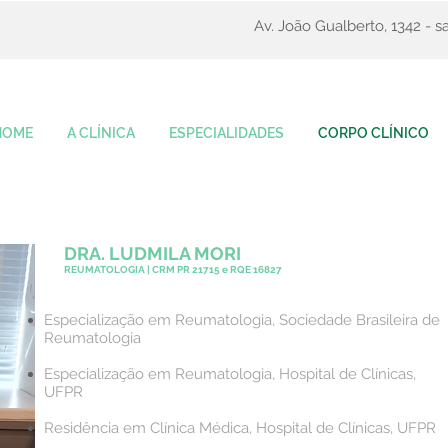
Av. João Gualberto, 1342 - sa
HOME
A CLÍNICA
ESPECIALIDADES
CORPO CLÍNICO
DRA. LUDMILA MORI
REUMATOLOGIA | CRM PR 21715 e RQE 16827
Especialização em Reumatologia, Sociedade Brasileira de
Reumatologia
Especialização em Reumatologia, Hospital de Clínicas,
UFPR
Residência em Clínica Médica, Hospital de Clínicas, UFPR