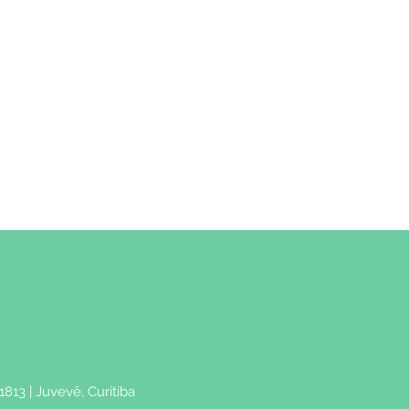
1813 | Juvevê, Curitiba