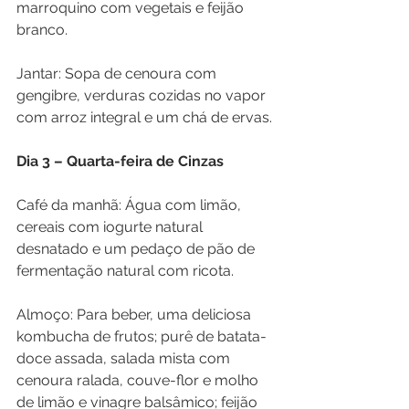
marroquino com vegetais e feijão 
branco.
Jantar: Sopa de cenoura com 
gengibre, verduras cozidas no vapor 
com arroz integral e um chá de ervas.
Dia 3 – Quarta-feira de Cinzas
Café da manhã: Água com limão, 
cereais com iogurte natural 
desnatado e um pedaço de pão de 
fermentação natural com ricota.
Almoço: Para beber, uma deliciosa 
kombucha de frutos; purê de batata-
doce assada, salada mista com 
cenoura ralada, couve-flor e molho 
de limão e vinagre balsâmico; feijão 