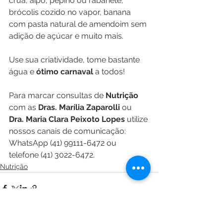
crua, aipo, pepino ou rabanete, 
brócolis cozido no vapor, banana 
com pasta natural de amendoim sem 
adição de açúcar e muito mais.
Use sua criatividade, tome bastante 
água e 
ótimo carnaval
 a todos!
Para marcar consultas de 
Nutrição 
com as 
Dras. Marília Zaparolli 
ou
Dra. Maria Clara Peixoto Lopes
 utilize 
nossos canais de comunicação: 
WhatsApp (41) 99111-6472 ou 
telefone (41) 3022-6472.
Nutrição