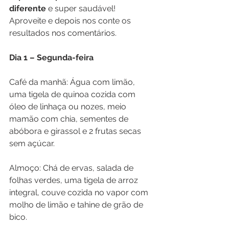
diferente
 e super saudável! 
Aproveite e depois nos conte os 
resultados nos comentários.
Dia 1 – Segunda-feira
Café da manhã: Água com limão, 
uma tigela de quinoa cozida com 
óleo de linhaça ou nozes, meio 
mamão com chia, sementes de 
abóbora e girassol e 2 frutas secas 
sem açúcar.
Almoço: Chá de ervas, salada de 
folhas verdes, uma tigela de arroz 
integral, couve cozida no vapor com 
molho de limão e tahine de grão de 
bico.