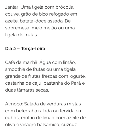
Jantar: Uma tigela com brócolis, 
couve, grão de bico refogado em 
azeite, batata-doce assada. De 
sobremesa, meio melão ou uma 
tigela de frutas.
Dia 2 – Terça-feira
Café da manhã: Água com limão, 
smoothie de frutas ou uma tigela 
grande de frutas frescas com iogurte, 
castanha de caju, castanha do Pará e 
duas tâmaras secas.
Almoço: Salada de verduras mistas 
com beterraba ralada ou fervida em 
cubos, molho de limão com azeite de 
oliva e vinagre balsâmico; cuzcuz 